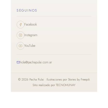
SEGUINOS
Facebook
Instagram
YouTube
hola@pachapulai.com.ar
© 2026 Pacha Pulai · Ilustraciones por
Stories by Freepik
Sitio realizado por
TECNOMUNAY