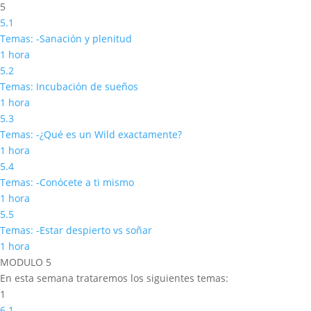
5
5.1
Temas: -Sanación y plenitud
1 hora
5.2
Temas: Incubación de sueños
1 hora
5.3
Temas: -¿Qué es un Wild exactamente?
1 hora
5.4
Temas: -Conócete a ti mismo
1 hora
5.5
Temas: -Estar despierto vs soñar
1 hora
MODULO 5
En esta semana trataremos los siguientes temas:
1
6.1